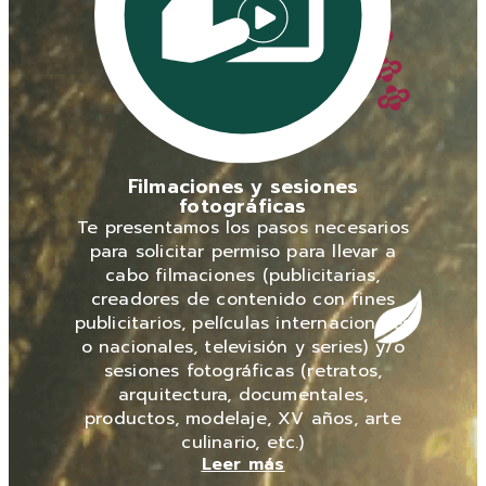
Filmaciones y sesiones
fotográficas
Te presentamos los pasos necesarios
para solicitar permiso para llevar a
cabo filmaciones (publicitarias,
creadores de contenido con fines
publicitarios, películas internacionales
o nacionales, televisión y series) y/o
sesiones fotográficas (retratos,
arquitectura, documentales,
productos, modelaje, XV años, arte
culinario, etc.)
Leer más