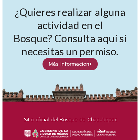
¿Quieres realizar alguna
actividad en el
Bosque? Consulta aquí si
necesitas un permiso.
Más Información
Sitio oficial del Bosque de Chapultepec