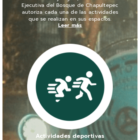
Ejecutiva del Bosque de Chapultepec
autoriza cada una de las actividades
que se realizan en sus espacios.
Leer más
Actividades deportivas