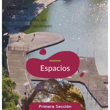
Ubicación:
Lago Mayor de la
Segunda Sección del
Bosque de Chapultepec
Primera Sección