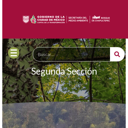
Segunda Sección