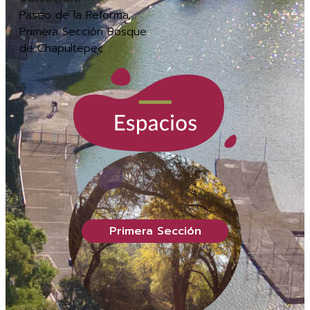
Paseo de la Reforma,
Primera Sección Bosque
de Chapultepec
Primera Sección