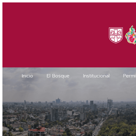
Inicio
El Bosque
Institucional
Permi