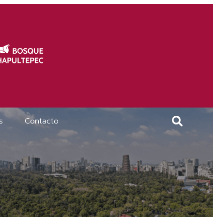
s
Contacto