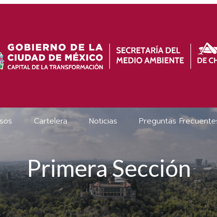
sos
Cartelera
Noticias
Preguntas Frecuente
Primera Sección