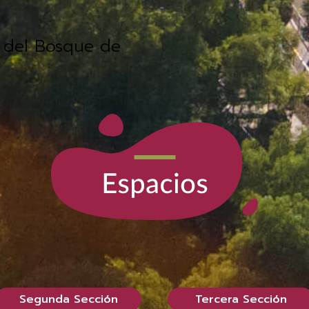
n del Bosque de
Segunda Sección
Tercera Sección