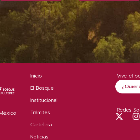
Inicio
Vive el b
¿Quier
El Bosque
Institucional
Redes Soc
Trámites
 México
Cartelera
Noticias