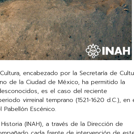
Cultura, encabezado por la Secretaría de Cultu
rno de la Ciudad de México, ha permitido la
desconocidos, es el caso del reciente
riodo virreinal temprano (1521-1620 d.C.), en 
l Pabellón Escénico.
Historia (INAH), a través de la Dirección de
ompañado cada frente de intervención de est