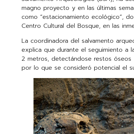
magno proyecto y en las últimas sema
como “estacionamiento ecológico”, don
Centro Cultural del Bosque, en las in
La coordinadora del salvamento arque
explica que durante el seguimiento a 
2 metros, detectándose restos óseos 
por lo que se consideró potencial el su