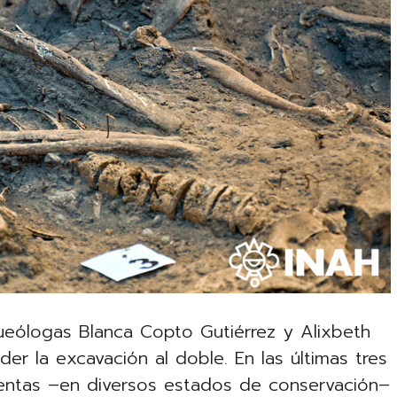
ueólogas Blanca Copto Gutiérrez y Alixbeth
er la excavación al doble. En las últimas tres
entas –en diversos estados de conservación–