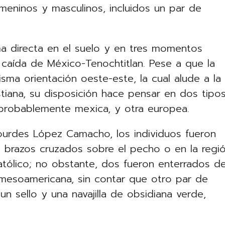
emeninos y masculinos, incluidos un par de
ma directa en el suelo y en tres momentos
la caída de México-Tenochtitlan. Pese a que la
sma orientación oeste-este, la cual alude a la
istiana, su disposición hace pensar en dos tipo
 probablemente mexica, y otra europea.
Lourdes López Camacho, los individuos fueron
 brazos cruzados sobre el pecho o en la regi
católico; no obstante, dos fueron enterrados d
a mesoamericana, sin contar que otro par de
n sello y una navajilla de obsidiana verde,