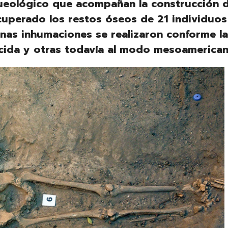
queológico que acompañan la construcción d
ecuperado los restos óseos de 21 individuos
nas inhumaciones se realizaron conforme la
ducida y otras todavía al modo mesoamerica