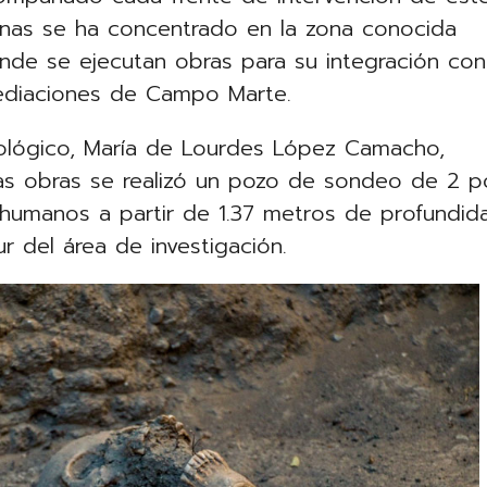
nas se ha concentrado en la zona conocida
de se ejecutan obras para su integración con
mediaciones de Campo Marte.
ológico, María de Lourdes López Camacho,
las obras se realizó un pozo de sondeo de 2 p
humanos a partir de 1.37 metros de profundid
r del área de investigación.