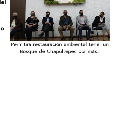
el
no
Permitirá restauración ambiental tener un
Bosque de Chapultepec por más...