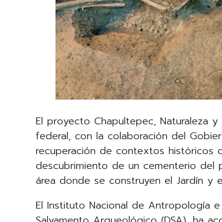
El proyecto Chapultepec, Naturaleza y 
federal, con la colaboración del Gobie
recuperación de contextos históricos 
descubrimiento de un cementerio del pe
área donde se construyen el Jardín y e
El Instituto Nacional de Antropología e 
Salvamento Arqueológico (DSA), ha ac