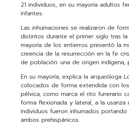
21 individuos, en su mayoría adultos f
infantes.
Las inhumaciones se realizaron de for
distintos durante el primer siglo tras 
mayoría de los entierros presentó la mi
creencia de la resurrección en la fe cr
de población: una de origen indígena,
En su mayoría, explica la arqueóloga 
colocados de forma extendida con los
pélvica, como marca el rito funerario 
forma flexionada y lateral, a la usanz
individuos fueron inhumados portando u
ambos prehispánicos.