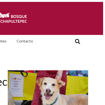
ntes
Contacto
ec