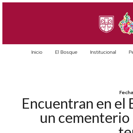
Inicio
El Bosque
Institucional
P
Fech
Encuentran en el
un cementerio 
t