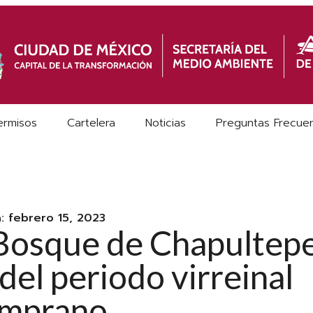
ermisos
Cartelera
Noticias
Preguntas Frecue
a:
febrero 15, 2023
 Bosque de Chapultep
del periodo virreinal
emprano